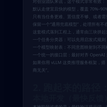
对创业团队来说，这个模式非常有效：
默认走便宜且快的模型，覆盖 70%–90
只有当任务更难、置信度不够、或者需要 
保留一个“通用兜底模型”，处理所有不
这套模式落到工程上，通常由三块拼起
一个任务分类器：可以先用启发式规则
一个模型映射表：不同意图映射到不同
一个统一的接口层：最好对齐 OpenA
如果你用 vLLM 这类推理服务框架，搭 
商无关”。
2. 跑起来的路径
本地开发（最快反馈
本地阶段追求的是：最快验证提示词、