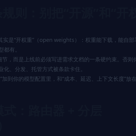
规则：别把“开源”和“开
，其实是“开权重”（open weights）：权重能下载，能自
型都有。
的细节，而是上线前必须写进需求文档的一条硬约束。否则
商业化、分发、托管方式被条款卡住。
”加到你的模型配置里，和“成本、延迟、上下文长度”放
模式：路由器 + 分层
s）