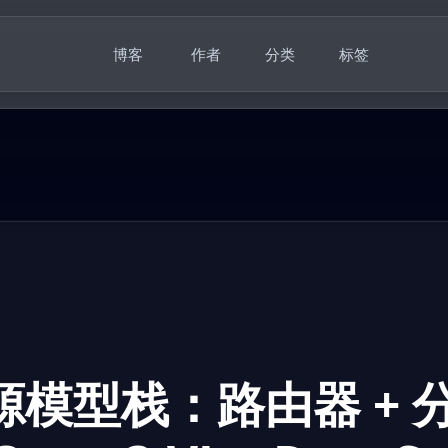
博客
作者
分类
标签
模型栈：路由器 + 