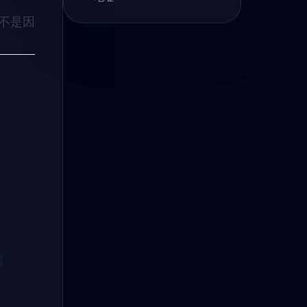
不是因
品