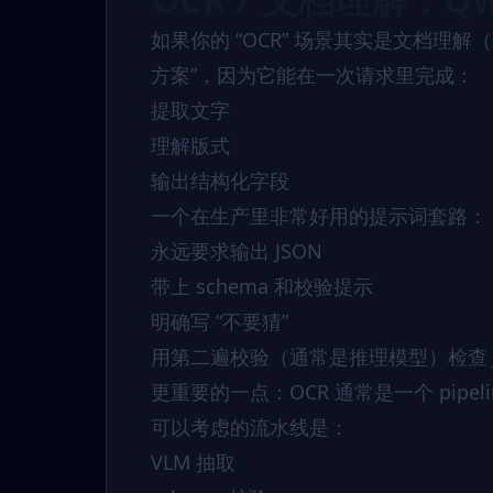
如果你的 “OCR” 场景其实是文档理解
方案”，因为它能在一次请求里完成：
提取文字
理解版式
输出结构化字段
一个在生产里非常好用的提示词套路：
永远要求输出 JSON
带上 schema 和校验提示
明确写 “不要猜”
用第二遍校验（通常是推理模型）检查 J
更重要的一点：OCR 通常是一个 pipe
可以考虑的流水线是：
VLM 抽取