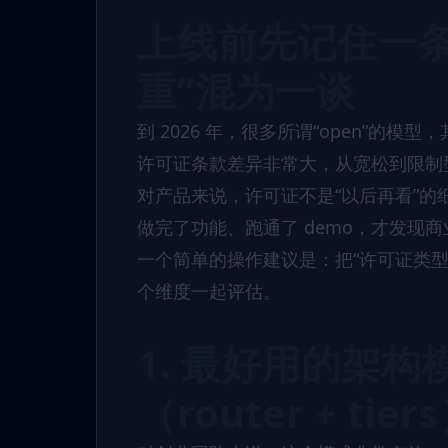
上线前先记住一条
重”混为一谈
到 2026 年，很多所谓“open”的模型
许可证条款差异非常大，从宽松到限制
对产品来说，许可证不是“以后再看”
做完了功能、跑通了 demo，才发现
一个简单的操作建议是：把“许可证类型
个维度一起评估。
1. 最好用的架构
（router + tier