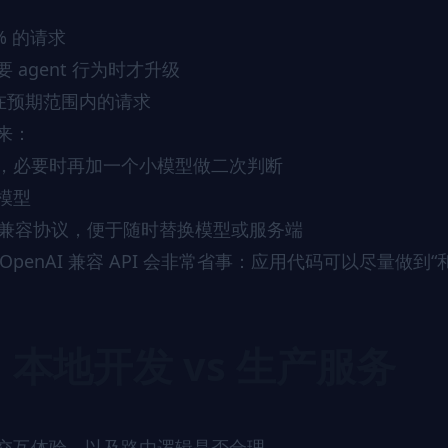
% 的请求
agent 行为时才升级
在预期范围内的请求
来：
，必要时再加一个小模型做二次判断
模型
I 兼容协议，便于随时替换模型或服务端
OpenAI 兼容 API 会非常省事：应用代码可以尽量做到“
：本地开发 vs 生产服务
）
交互体验、以及路由逻辑是否合理。