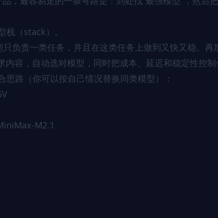
 产品，最容易走的一条弯路是：到处找“最强模型”，然后
（stack）。
模型只负责一类任务，并且在这类任务上做到又快又稳。再
据请求内容，自动选对模型，同时把成本、延迟和稳定性控制
合思路（你可以按自己情况替换同类模型）：
6V
niMax-M2.1