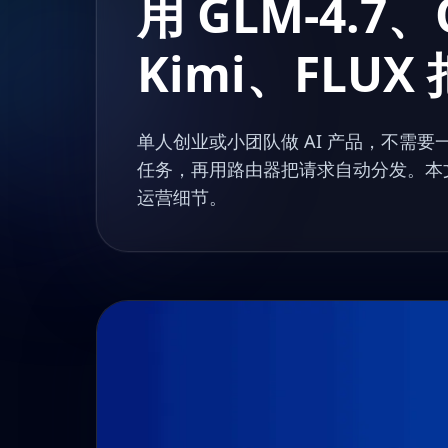
用 GLM-4.7、
Kimi、FLU
单人创业或小团队做 AI 产品，不需
任务，再用路由器把请求自动分发。本
运营细节。