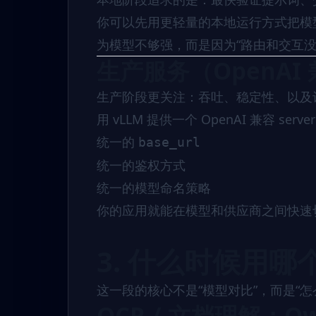
你可以先用更轻量的本地运行方式把模
为模型不够强，而是因为“路由和交互没
生产服务（OpenAI
生产阶段更关注：吞吐、稳定性、以及
用 vLLM 提供一个 OpenAI 兼容 s
统一的
base_url
统一的鉴权方式
统一的模型命名策略
你的应用就能在模型和供应商之间快速
3. 什么时候用
这一段的核心不是“模型对比”，而是“
OCR / 文档理解：Qwe