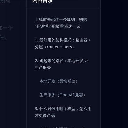
内容目录
把所有
上线前先记住一条规则：别把
“开源”和“开权重”混为一谈
加一个
住。
1. 最好用的架构模式：路由器 +
分层（router + tiers）
2. 跑起来的路径：本地开发 vs
生产服务
本地开发（最快反馈）
生产服务（OpenAI 兼容）
3. 什么时候用哪个模型，怎么用
才更像产品