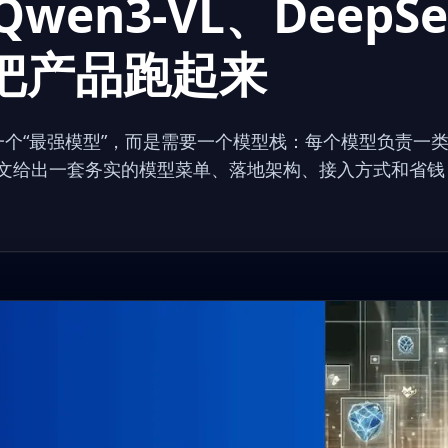
Qwen3-VL、DeepS
X 把产品跑起来
要一个“最强模型”，而是需要一个模型栈：每个模型负责一
文给出一套务实的模型菜单、落地架构、接入方式和省钱