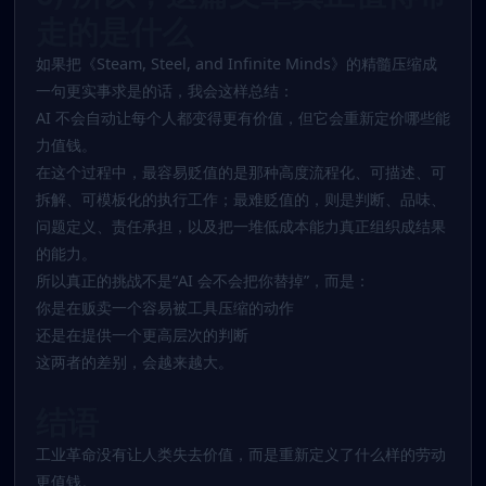
走的是什么
如果把《Steam, Steel, and Infinite Minds》的精髓压缩成
一句更实事求是的话，我会这样总结：
AI 不会自动让每个人都变得更有价值，但它会重新定价哪些能
力值钱。
在这个过程中，最容易贬值的是那种高度流程化、可描述、可
拆解、可模板化的执行工作；最难贬值的，则是判断、品味、
问题定义、责任承担，以及把一堆低成本能力真正组织成结果
的能力。
所以真正的挑战不是“AI 会不会把你替掉”，而是：
你是在贩卖一个容易被工具压缩的动作
还是在提供一个更高层次的判断
这两者的差别，会越来越大。
结语
工业革命没有让人类失去价值，而是重新定义了什么样的劳动
更值钱。