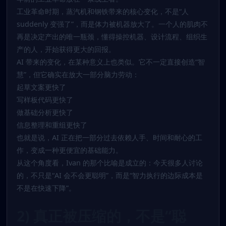
工业革命时期，蒸汽机和钢铁带来的核心变化，不是“人
suddenly 变强了”，而是体力被机器放大了。一个人的肌肉不
再是决定产出的唯一瓶颈，懂得操控机器、设计流程、组织生
产的人，开始获得更大的回报。
AI 带来的变化，在某种意义上也类似。它不一定直接创造“智
慧”，但它确实在放大一部分脑力劳动：
起草文案更快了
写样板代码更快了
做基础分析更快了
信息整理和重组更快了
也就是说，AI 正在把一部分过去依赖人手、时间和耐心的工
作，变成一种更便宜的基础能力。
从这个角度看，Ivan 的那个比喻是成立的：今天很多人讨论
的，不只是“AI 会不会更聪明”，而是“智力执行的边际成本是
不是在快速下降”。
2) 真正被压缩的，不是“聪