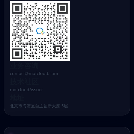
业务咨询
contact@mofcloud.com
技术社区
mofcloud/issuer
地址
北京市海淀区自主创新大厦 5层