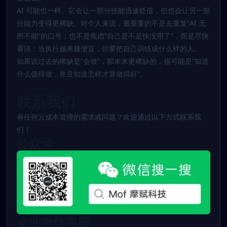
AI 可能也一样。它会让一部分技能迅速贬值，但也会让另一部
分能力变得更稀缺。对个人来说，最重要的不是去重复“AI 无
所不能”的口号，也不是焦虑“自己是不是快没用了”，而是尽快
看清：当执行越来越便宜，你要把自己训练成什么样的人。
如果说过去的稀缺是“会做”，那未来更稀缺的，很可能是“知道
什么值得做，并且知道怎样才算做得好”。
联系我们
有任何云成本管理的需求或问题？欢迎通过以下方式联系我
们！
公众号
企业微信客服