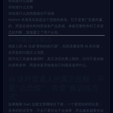
你知道什么该删
你知道什么太俗
你知道什么虽然能做但不该做
Notion 本身其实就是这个思路的体现。它不是靠广告轰炸赢
的，而是在很长时间里依靠产品质感、体验完整性和对工具形
态的判断，慢慢建立了用户认知。
3. 问题定义能力
很多人把 AI 当成“更快的执行器”，但高质量使用 AI 的关键，
反而是把问题定义清楚。
因为当工具越来越强时，真正决定结果上限的，往往不是你输
出得有多快，而是你是否知道自己到底在追求什么。
4) 这对普通人的真正提醒，不
是“去恐慌”，而是“换训练方
式”
如果顺着 Ivan 这篇文章继续往下推，一个更现实的结论是：
未来的职业竞争，不会只看你会不会做事，而会越来越看你会