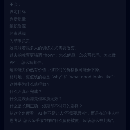
不会：
设定目标
判断质量
组织资源
约束系统
为结果负责
这意味着很多人的训练方式需要改变。
过去的教育更强调 “how”：怎么解题、怎么写代码、怎么做
PPT、怎么写邮件。
这些能力仍然有价值，但它们的价格很可能会下降。
相对地，更值钱的会是 “why” 和 “what good looks like”：
这件事为什么值得做？
什么叫真正完成？
什么是表面漂亮但本质无效？
什么是长期正确、短期却不讨好的选择？
从这个角度看，AI 并不是让人“不需要思考”，而是在迫使人把
思考从“怎么亲手做”转向“什么值得被做、应该怎么被判断”。