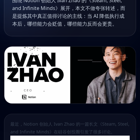
围绕 Notion 创始人 Ivan Zhao 的《Steam, Steel,
and Infinite Minds》展开，本文不做夸张转述，而
是提炼其中真正值得讨论的主线：当 AI 降低执行成
本后，哪些能力会贬值，哪些能力反而会更贵。
最近，Notion 创始人 Ivan Zhao 的一篇长文《Steam, Steel,
and Infinite Minds》在硅谷创投圈引发了很多讨论。