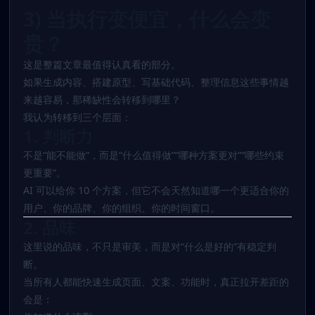
3) 当执行变便宜，什么会变
贵？
这是整篇文章最值得认真看的部分。
如果生成内容、搭建原型、写基础代码、整理信息这些事情越
来越容易，那稀缺性会转移到哪里？
我认为转移到三个层面：
1. 判断力
不是“能不能做”，而是“什么值得做”“哪种方案更对”“哪些约束
更重要”。
AI 可以给你 10 个方案，但它不会天然知道哪一个更适合你的
用户、你的品牌、你的组织、你的时间窗口。
2. 品味
这里说的品味，不只是审美，而是对“什么是好的”有稳定判
断。
当所有人都能快速生成页面、文案、功能时，真正拉开差距的
会是：