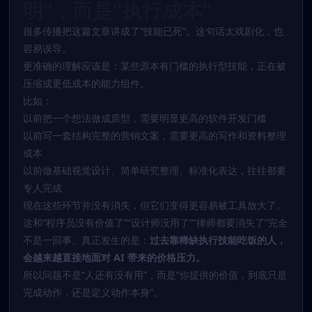
明”，而是“执行成本”
很多传播把这篇文章讲成了“技能已死”。这句话太戏剧化，也
容易误导。
更准确的理解应该是：某些原本有门槛的执行型技能，正在被
压缩成更低成本的能力组件。
比如：
以前把一个想法做成原型，需要明显更高的软件开发门槛
以前写一套结构完整的营销文案，需要更高的写作和资料整理
成本
以前做基础视觉设计、简单研究整理、标准化表达，往往都要
专人完成
现在这些环节并没有消失，但它们变得更容易被工具放大了。
这和“程序员没有价值了”“设计师没用了”“律师都要消失了”完全
不是一回事。真正发生的是：
过去靠稀缺执行技能吃饭的人，
会越来越直接地面对 AI 带来的价格压力。
所以问题不是“人还有没有用”，而是“你提供的价值，到底只是
完成动作，还是定义动作本身”。