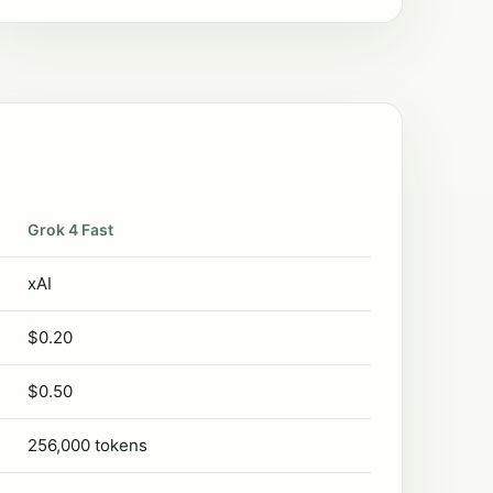
Grok 4 Fast
xAI
$0.20
$0.50
256,000 tokens