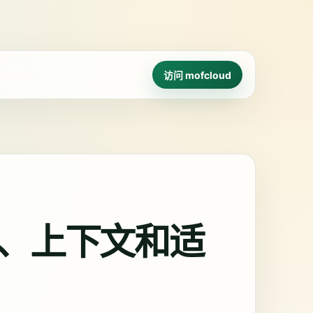
访问 mofcloud
t：价格、上下文和适