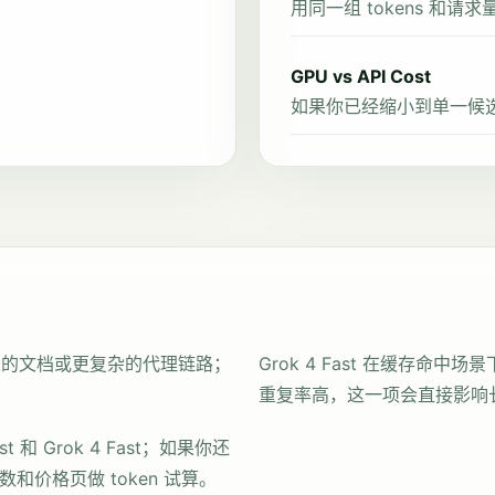
用同一组 tokens 和
GPU vs API Cost
如果你已经缩小到单一候选
理更长的文档或更复杂的代理链路；
Grok 4 Fast 在缓存
重复率高，这一项会直接影响
和 Grok 4 Fast；如果你还
价格页做 token 试算。