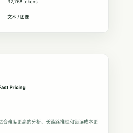
32,768 tokens
文本 / 图像
ast Pricing
版本，适合难度更高的分析、长链路推理和错误成本更