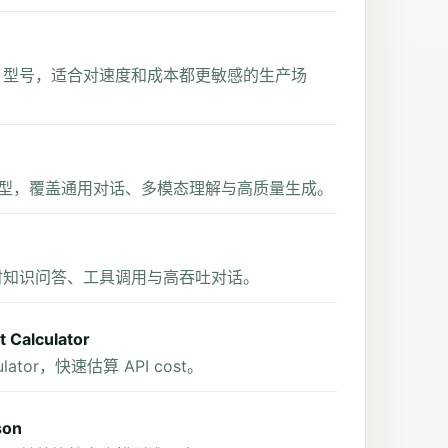
rok 型号，适合对速度和成本都更敏感的生产场
 系列模型，覆盖通用对话、多模态理解与高质量生成。
面向实时知识问答、工具调用与高吞吐对话。
 Calculator
ator，快速估算 API cost。
son