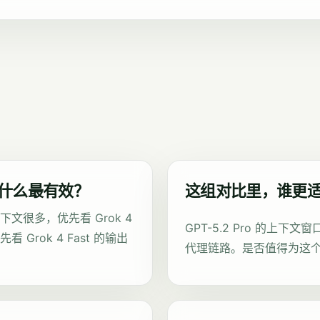
t，先看什么最有效？
这组对比里，谁更
文很多，优先看 Grok 4
GPT-5.2 Pro 的
Grok 4 Fast 的输出
代理链路。是否值得为这