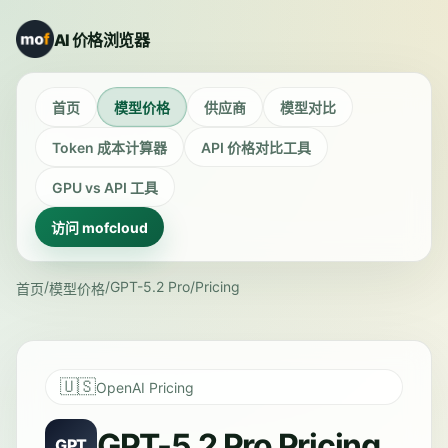
AI 价格浏览器
首页
模型价格
供应商
模型对比
Token 成本计算器
API 价格对比工具
GPU vs API 工具
访问 mofcloud
/
/
GPT-5.2 Pro
/
Pricing
首页
模型价格
🇺🇸
OpenAI Pricing
GPT-5.2 Pro Pricing
GPT