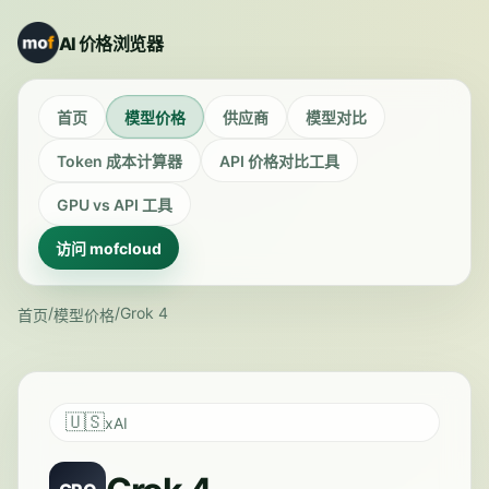
AI 价格浏览器
首页
模型价格
供应商
模型对比
Token 成本计算器
API 价格对比工具
GPU vs API 工具
访问 mofcloud
/
/
Grok 4
首页
模型价格
🇺🇸
xAI