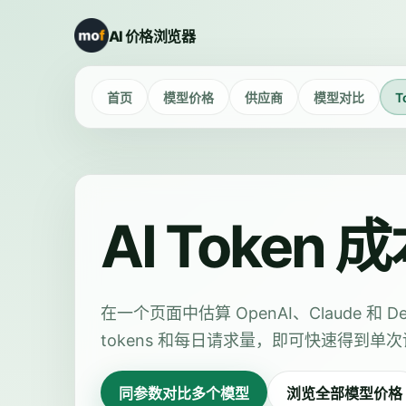
AI 价格浏览器
首页
模型价格
供应商
模型对比
T
AI Token
在一个页面中估算 OpenAI、Claude 和 Deep
tokens 和每日请求量，即可快速得到单次请
同参数对比多个模型
浏览全部模型价格