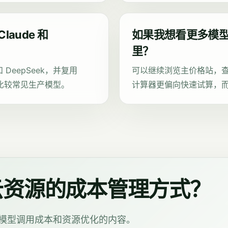
aude 和
如果我想看更多模
里？
和 DeepSeek，并复用
可以继续浏览主价格站，
里比较常见生产模型。
计算器更偏向快速试算，而 `/
与云资源的成本管理方式？
础设施、模型调用成本和资源优化的内容。