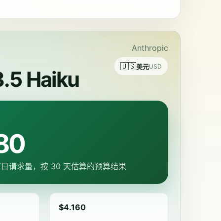
Anthropic
🇺🇸
美元
USD
.5 Haiku
80
 和每日请求量，按 30 天估算的预算结果
$4.160