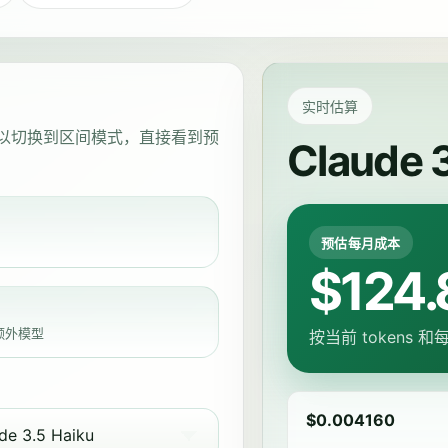
实时估算
以切换到区间模式，直接看到预
Claude 3
预估每月成本
$124.
个额外模型
按当前 tokens
$0.004160