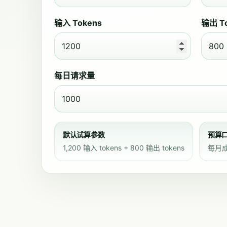
输入 Tokens
输出 T
每日请求量
默认试算参数
预算
1,200 输入 tokens + 800 输出 tokens
每月成