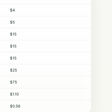
$4
$5
$15
$15
$15
$25
$75
$1.10
$0.56