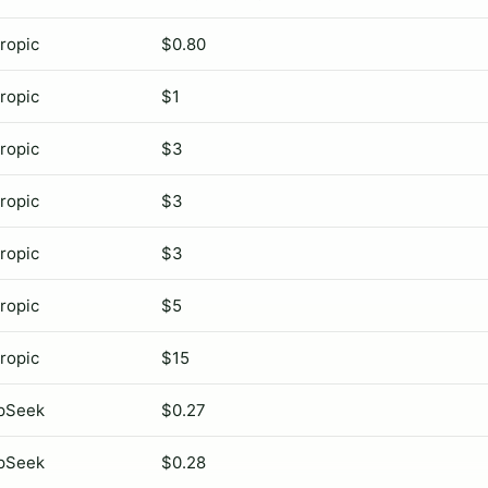
ropic
$0.80
ropic
$1
ropic
$3
ropic
$3
ropic
$3
ropic
$5
ropic
$15
pSeek
$0.27
pSeek
$0.28