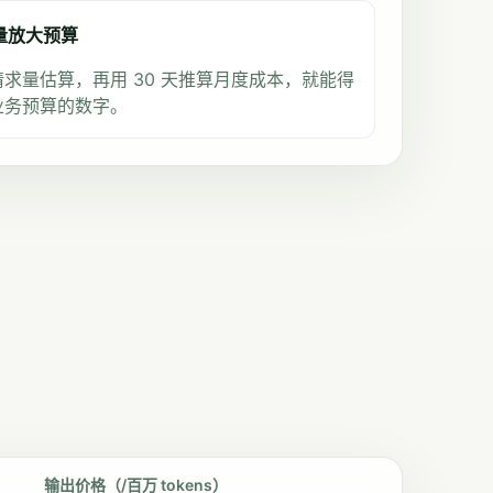
求量放大预算
求量估算，再用 30 天推算月度成本，就能得
业务预算的数字。
输出价格（/百万 tokens）