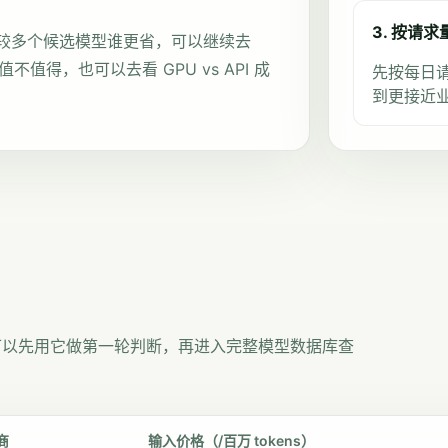
3. 按请
较多个候选模型谁更省，可以继续去
理值不值得，也可以去看
GPU vs API 成
先按每日请
到更接近
可以先用它做第一轮判断，再进入完整模型数据库查
商
输入价格（/百万 tokens）