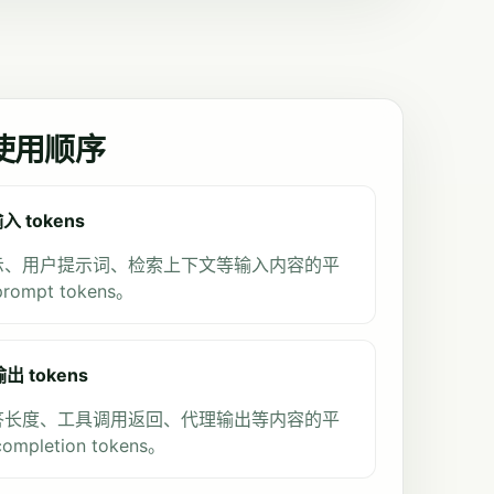
使用顺序
入 tokens
示、用户提示词、检索上下文等输入内容的平
ompt tokens。
出 tokens
答长度、工具调用返回、代理输出等内容的平
mpletion tokens。