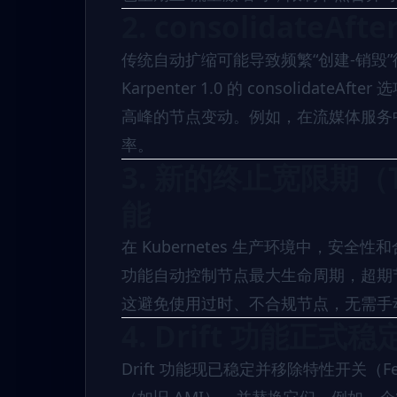
2. consolidat
传统自动扩缩可能导致频繁“创建-销毁
Karpenter 1.0 的 consoli
高峰的节点变动。例如，在流媒体服务
率。
3. 新的终止宽限期（Ter
能
在 Kubernetes 生产环境中，安全性和合规性
功能自动控制节点最大生命周期，超期
这避免使用过时、不合规节点，无需手
4. Drift 功能正式稳
Drift 功能现已稳定并移除特性开关（Fea