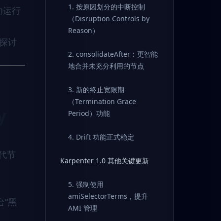
1. 按原因划分的中断控制
功运行
（Disruption Controls by
Reason）
入探讨
2. consolidateAfter：更智能
地合并未充分利用的节点
3. 新的终止宽限期
（Termination Grace
y
Period）功能
4. Drift 功能正式稳定
代节
Karpenter 1.0 其他关键更新
5. 强制使用
amiSelectorTerms，提升
台“黑
AMI 管理