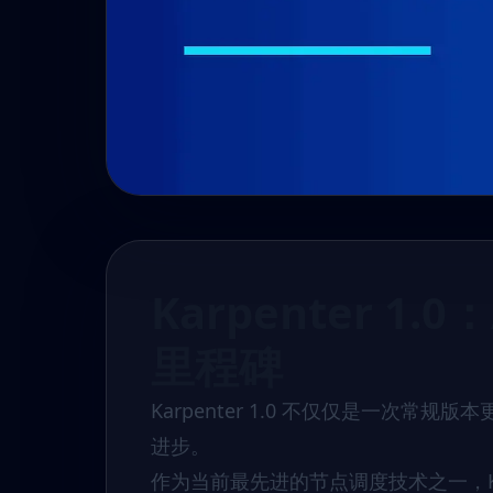
Karpenter 1.
里程碑
Karpenter 1.0 不仅仅是一次常规
进步。
作为当前最先进的节点调度技术之一，Kar