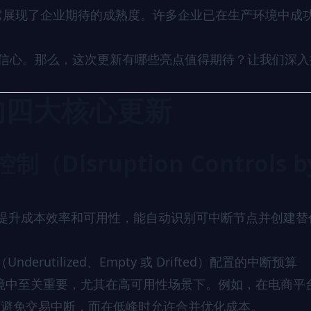
ty）的到来，它展现了企业期待的成熟度。许多企业已在生产环境中成
r 充满信心。那么，这次更新有哪些亮点值得期待？让我们深
.0 的四大核心更新
Disruption Controls b
功能，提升成本效率和可用性，能自动识别可中断节点并创建替
Underutilized、Empty 或 Drifted）配置的中断预算
这在生产环境中至关重要，尤其在高可用性场景下。例如，在电商平
可避免交易中断，而在低峰时允许合并优化成本。