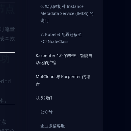
的节点
6. 默认限制对 Instance
Metadata Service (IMDS) 的
访问
临时流量
7. Kubelet 配置迁移至
成本效
EC2NodeClass
）功
Karpenter 1.0 的未来：智能自
动化的扩缩
MofCloud 与 Karpenter 的结
riod
合
联系我们
本。
公众号
节点
企业微信客服