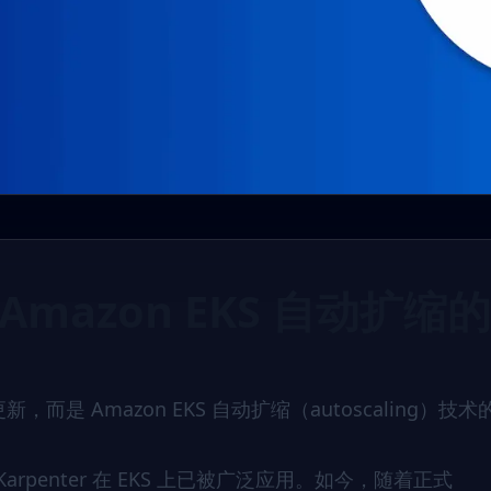
0：Amazon EKS 自动扩缩
版本更新，而是
Amazon EKS
自动扩缩（autoscaling）技
penter 在 EKS 上已被广泛应用。如今，随着正式