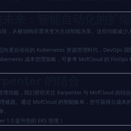
1.0 的未来：智能自动化的扩缩
缩进入新阶段，从被动响应需求变为主动智能决策。这些功能减少
迈向更自动化的 Kubernetes 资源管理时代，DevOps 
ernetes 成本管理策略，可参考
MofCloud 的 FinOp
arpenter 的结合
本管理功能，我们密切关注 Karpenter 与 MofCloud 的结
管理难题。通过
MofCloud 的智能账单
，您可获得云成本
效率。
r 1.0 提升您的 EKS 管理！