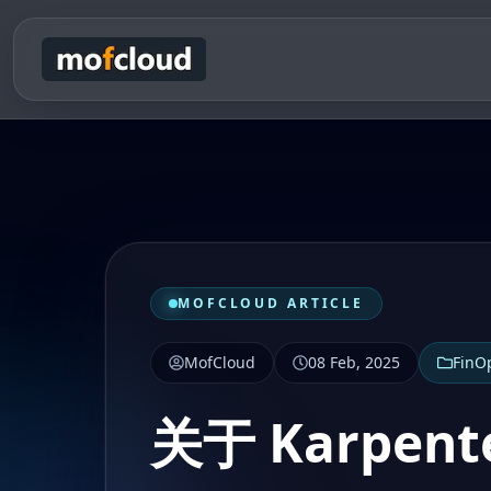
MOFCLOUD ARTICLE
MofCloud
08 Feb, 2025
FinO
关于 Karpen